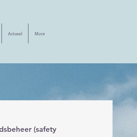
Actueel
More
idsbeheer (safety