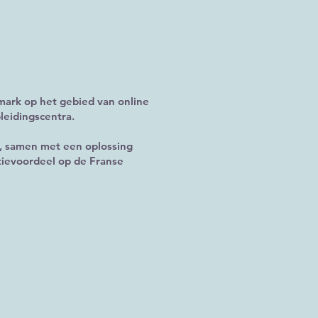
hmark op het gebied van online
leidingscentra.
n, samen met een oplossing
tievoordeel op de Franse