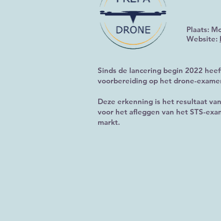
Plaats: Mo
Website:
Sinds de lancering begin 2022 heef
voorbereiding op het drone-examen
Deze erkenning is het resultaat va
voor het afleggen van het STS-exa
markt.