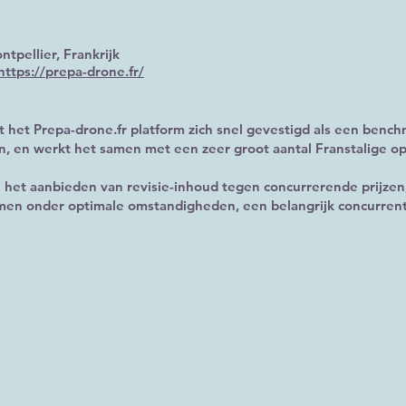
ntpellier, Frankrijk
https://prepa-drone.fr/
t het Prepa-drone.fr platform zich snel gevestigd als een benc
, en werkt het samen met een zeer groot aantal Franstalige op
n het aanbieden van revisie-inhoud tegen concurrerende prijze
men onder optimale omstandigheden, een belangrijk concurren