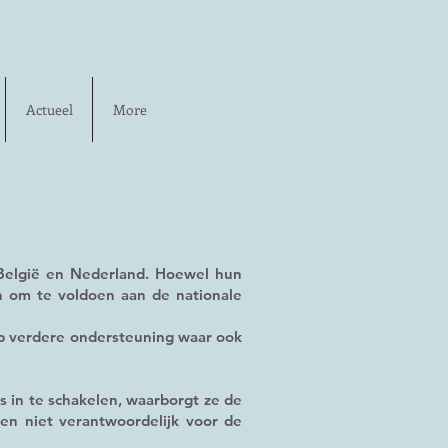
Actueel
More
België en Nederland. Hoewel hun
n om te voldoen aan de nationale
 op verdere ondersteuning waar ook
 in te schakelen, waarborgt ze de
gen niet verantwoordelijk voor de