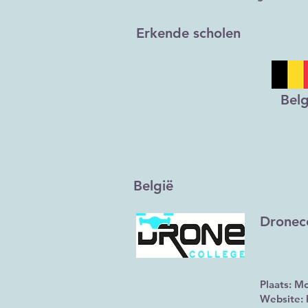
Erkende scholen
Belg
België
Dronec
Plaats: Mo
Website: