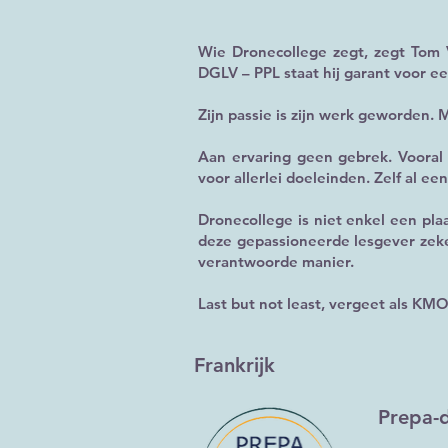
Wie Dronecollege zegt, zegt Tom V
DGLV – PPL staat hij garant voor e
Zijn passie is zijn werk geworden.
Aan ervaring geen gebrek. Vooral 
voor allerlei doeleinden. Zelf al een
Dronecollege is niet enkel een plaa
deze gepassioneerde lesgever zeke
verantwoorde manier.
Last but not least, vergeet als KM
Frankrijk
Prepa-