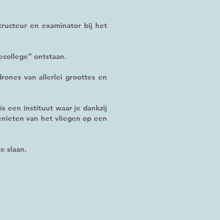
tructeur en examinator bij het
necollege” ontstaan.
rones van allerlei groottes en
s een instituut waar je dankzij
enieten van het vliegen op een
e slaan.