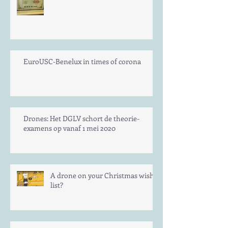
EuroUSC-Benelux in times of corona
Drones: Het DGLV schort de theorie-
examens op vanaf 1 mei 2020
A drone on your Christmas wish
list?