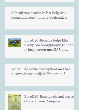
dronepiloot in Europa
Gebruik van drones in het Belgische
luchtruim voor militaire doeleinden
EuroUSC-Benelux helpt Elia
Group om hoogspanningslijnen
te inspecteren met UAS op
langere afstand
Word jij de eerste dronepiloot met het
nieuwe dronebewijs in Nederland?
EuroUSC-Benelux elected top 50
Global Drone Company!