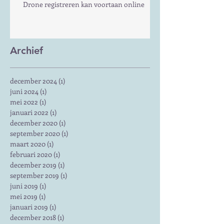
Drone registreren kan voortaan online
Archief
december 2024
(1)
1 post
juni 2024
(1)
1 post
mei 2022
(1)
1 post
januari 2022
(1)
1 post
december 2020
(1)
1 post
september 2020
(1)
1 post
maart 2020
(1)
1 post
februari 2020
(1)
1 post
december 2019
(1)
1 post
september 2019
(1)
1 post
juni 2019
(1)
1 post
mei 2019
(1)
1 post
januari 2019
(1)
1 post
december 2018
(1)
1 post