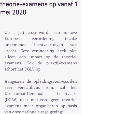
theorie-examens op vanaf 1
mei 2020
Op 1 juli 2020 wordt een nieuwe 
Europese verordening inzake 
onbemande luchtvaartuigen van 
kracht. Deze verandering heeft niet 
alleen een impact op de theorie-
examens. Ook de praktijkexamens 
schort het DGLV op.
Aangezien de opleidingsvoorwaarden 
zeer verschillend zijn, zal het 
Directoraat-Generaal Luchtvaart 
(DGLV) na 1 mei 2020 geen theorie-
examens meer organiseren op basis 
van onze nationale regelgeving². 