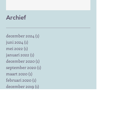
Archief
december 2024
(1)
1 post
juni 2024
(1)
1 post
mei 2022
(1)
1 post
januari 2022
(1)
1 post
december 2020
(1)
1 post
september 2020
(1)
1 post
maart 2020
(1)
1 post
februari 2020
(1)
1 post
december 2019
(1)
1 post
september 2019
(1)
1 post
juni 2019
(1)
1 post
mei 2019
(1)
1 post
januari 2019
(1)
1 post
december 2018
(1)
1 post
oktober 2018
(1)
1 post
juli 2018
(1)
1 post