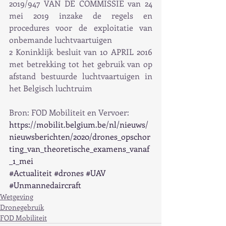
2019/947 VAN DE COMMISSIE van 24 
mei 2019 inzake de regels en 
procedures voor de exploitatie van 
onbemande luchtvaartuigen
2 Koninklijk besluit van 10 APRIL 2016 
met betrekking tot het gebruik van op 
afstand bestuurde luchtvaartuigen in 
het Belgisch luchtruim
Bron: FOD Mobiliteit en Vervoer: 
https://mobilit.belgium.be/nl/nieuws/
nieuwsberichten/2020/drones_opschor
ting_van_theoretische_examens_vanaf
_1_mei
#Actualiteit
#drones
#UAV
#Unmannedaircraft
Wetgeving
Dronegebruik
FOD Mobiliteit