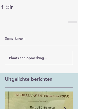
Opmerkingen
Plaats een opmerking...
Uitgelichte berichten