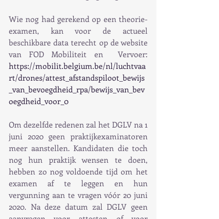
Wie nog had gerekend op een theorie-
examen, kan voor de actueel 
beschikbare data terecht op de website 
van FOD Mobiliteit en  Vervoer: 
https://mobilit.belgium.be/nl/luchtvaa
rt/drones/attest_afstandspiloot_bewijs
_van_bevoegdheid_rpa/bewijs_van_bev
oegdheid_voor_0
Om dezelfde redenen zal het DGLV na 1 
juni 2020 geen praktijkexaminatoren 
meer aanstellen. Kandidaten die toch 
nog hun praktijk wensen te doen, 
hebben zo nog voldoende tijd om het 
examen af te leggen en hun 
vergunning aan te vragen vóór 20 juni 
2020. Na deze datum zal DGLV geen 
aanvragen voor attesten of voor 