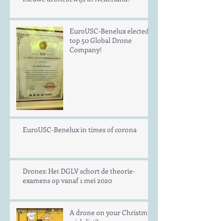
EuroUSC-Benelux elected
top 50 Global Drone
Company!
EuroUSC-Benelux in times of corona
Drones: Het DGLV schort de theorie-
examens op vanaf 1 mei 2020
A drone on your Christmas