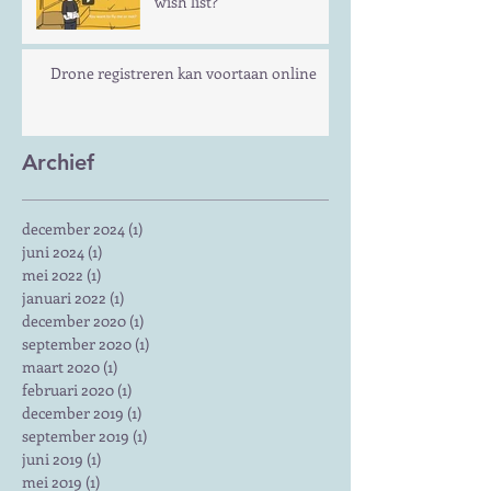
wish list?
Drone registreren kan voortaan online
Archief
december 2024
(1)
1 post
juni 2024
(1)
1 post
mei 2022
(1)
1 post
januari 2022
(1)
1 post
december 2020
(1)
1 post
september 2020
(1)
1 post
maart 2020
(1)
1 post
februari 2020
(1)
1 post
december 2019
(1)
1 post
september 2019
(1)
1 post
juni 2019
(1)
1 post
mei 2019
(1)
1 post