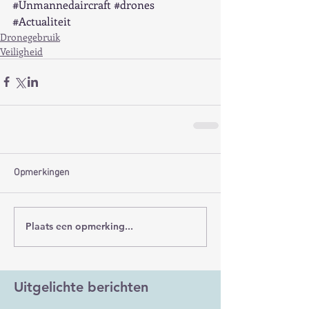
#Unmannedaircraft
#drones
#Actualiteit
Dronegebruik
Veiligheid
Opmerkingen
Plaats een opmerking...
Uitgelichte berichten