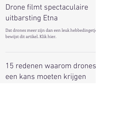
Drone filmt spectaculaire
uitbarsting Etna
Dat drones meer zijn dan een leuk hebbedingetje
bewijst dit artikel. Klik hier.
15 redenen waarom drones
een kans moeten krijgen
De dronesector is actueler dan ooit, maar is al
langer een thema dat de aandacht trekt. Dat
bewijst dit nieuwsbericht dat weliswaar al...