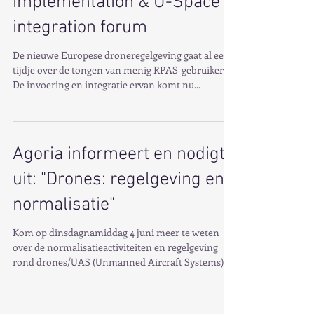
RPAS 2019 - European civil
RPAS/UAS regulation
implementation & U-Space
integration forum
De nieuwe Europese droneregelgeving gaat al een
tijdje over de tongen van menig RPAS-gebruiker.
De invoering en integratie ervan komt nu...
Agoria informeert en nodigt
uit: "Drones: regelgeving en
normalisatie"
Kom op dinsdagnamiddag 4 juni meer te weten
over de normalisatieactiviteiten en regelgeving
rond drones/UAS (Unmanned Aircraft Systems)....