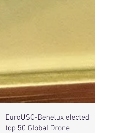
EuroUSC-Benelux elected