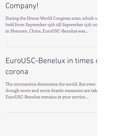
top 50 Global Drone
Company!
During the Drone World Congress 2020, which was
held from September 13th till September 15th 2020
in Shenzen, China, EuroUSC-Benelux was...
EuroUSC-Benelux in times of
corona
The coronavirus dominates the world. But even
though more and more drastic measures are taken,
EuroUSC-Benelux remains at your service....